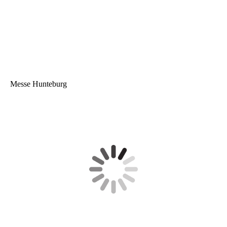
Abi
CNN Hemd
Messe Hunteburg