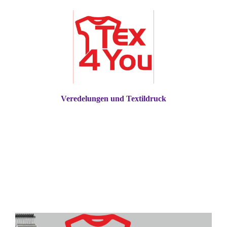
Veredelungen und Textildruck
Stickerei Textildruck und Textilhandel